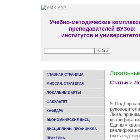
Учебно-методические комплекс
преподавателей ВУЗов:
институтов и университето
Локальные
ГЛАВНАЯ СТРАНИЦА
Статьи
>
Л
МИССИЯ, СТРАТЕГИЯ
ЛОКАЛЬНЫЕ АКТЫ
ФАКУЛЬТЕТ
9. Подбор ка
руководители
КАФЕДРА
Лица, приним
квалификацию
ЭКОНОМИЧЕСКИЕ ДИСЦ
Единым квали
ДИСЦИПЛИНЫ ПРОФ ЦИКЛА
квалификацио
быть подтвер
ПРАКТИКА