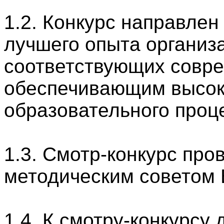
1.2.
Конкурс направлен
лучшего опыта организ
соответствующих совр
обеспечивающим высок
образовательного проц
1.3.
Смотр-конкурс пров
методическим советом 
1.4.
К смотру-конкурсу 