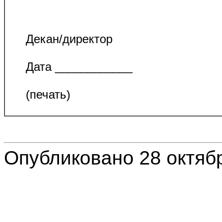
Декан/директор __
Дата ____________
(печать)
Опубликовано 28 октяб