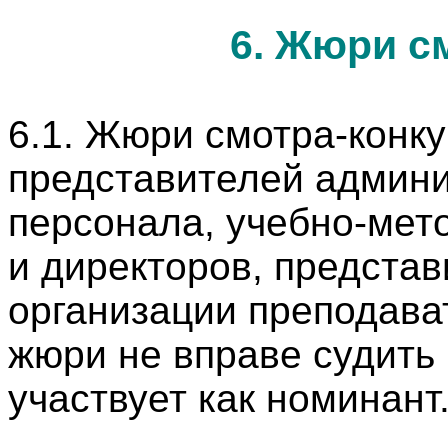
6. Жюри с
6.1. Жюри смотра-конк
представителей админи
персонала, учебно-мето
и директоров, предста
организации преподават
жюри не вправе судить 
участвует как номинант