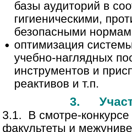
базы аудиторий в соо
гигиеническими, про
безопасными нормам
оптимизация системы
учебно-наглядных по
инструментов и прис
реактивов и т.п.
3.
Учас
3.1.
В смотре-конкурсе
факультеты и межуниве