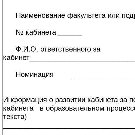
Наименование факультета или подр
№ кабинета ______
Ф.И.О. ответственного за
кабинет__________________________
Номинация ___________________
Информация о развитии кабинета за по
кабинета
в образовательном процессе
текста)
_________________________________