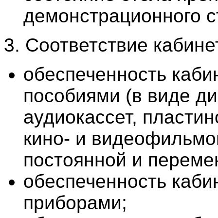
демонстрационного с
3. Соответствие кабине
обеспеченность каби
пособиями (в виде д
аудиокассет, пластино
кино- и видеофильмов 
постоянной и переме
обеспеченность каб
приборами;