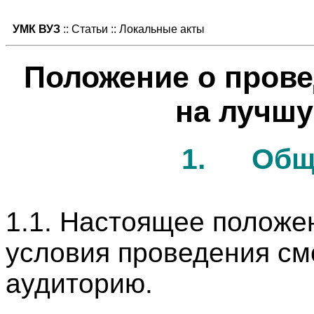
УМК ВУЗ
:: Статьи :: Локальные акты
Положение о прове
на лучш
1.
Общ
1.1.
Настоящее положен
условия проведения см
аудиторию.