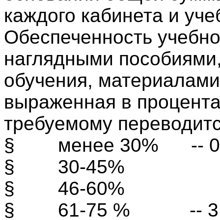
каждого кабинета и уч
Обеспеченность учебно
наглядными пособиями,
обучения, материалами,
выраженная в процента
требуемому переводитс
§
менее 30%
-- 0
§
30-45%
-- 1
§
46-60%
-- 2
§
61-75 %
-- 3 б