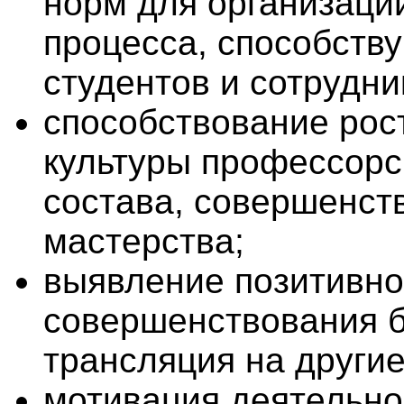
норм для организаци
процесса, способств
студентов и сотрудни
способствование рос
культуры профессорс
состава, совершенст
мастерства;
выявление позитивно
совершенствования б
трансляция на други
мотивация деятельно