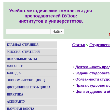
Учебно-методические комплексы для
преподавателей ВУЗов:
институтов и университетов.
Статьи
>
Студенческ
ГЛАВНАЯ СТРАНИЦА
МИССИЯ, СТРАТЕГИЯ
ЛОКАЛЬНЫЕ АКТЫ
ФАКУЛЬТЕТ
•
Деятельность пре
КАФЕДРА
•
Задачи студсовет
•
Обязанности студ
ЭКОНОМИЧЕСКИЕ ДИСЦ
•
Права студсовета
ДИСЦИПЛИНЫ ПРОФ ЦИКЛА
•
Цели студсовета 
ПРАКТИКА
АСПИРАНТУ
НАУЧНАЯ РАБОТА