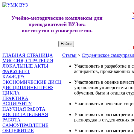
Учебно-методические комплексы для
преподавателей ВУЗов:
институтов и университетов.
ГЛАВНАЯ СТРАНИЦА
Статьи
>
Студенческое самоуправ
МИССИЯ, СТРАТЕГИЯ
ЛОКАЛЬНЫЕ АКТЫ
Участвовать в разработке и
ФАКУЛЬТЕТ
аспирантов, проживающих в 
КАФЕДРА
ЭКОНОМИЧЕСКИЕ ДИСЦ
Участвовать в оценке качес
ДИСЦИПЛИНЫ ПРОФ
управления университета по
ЦИКЛА
обучения, быта и отдыха ст
ПРАКТИКА
АСПИРАНТУ
Участвовать в решении соци
НАУЧНАЯ РАБОТА
ВОСПИТАТЕЛЬНАЯ
Участвовать в рассмотрении
РАБОТА
распорядка в студенческих
САМОУПРАВЛЕНИЕ
ОБЩЕЖИТИЕ
Участвовать в рассмотрении