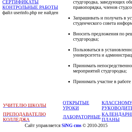
СЕРТИФИКАТЫ
студгородка, заведующих об
КОНТРОЛЬНЫЕ РАБОТЫ
правопорядка, членов студсо
файл userinfo.php не найден
Запрашивать и получать в у
студенческого совета инфор
Вносить предложения по ре
студгородка;
Пользоваться в установлен
университета и администрац
Принимать непосредственное
мероприятий студгородка;
Принимать участие в работе 
ОТКРЫТЫЕ
КЛАССНОМ
УЧИТЕЛЮ ШКОЛЫ
УРОКИ
РУКОВОДИТ
ПРЕПОДАВАТЕЛЮ
КАЛЕНДАРН
ЛАБОРАТОРНЫЕ
КОЛЛЕДЖА
ПЛАНЫ
Сайт управляется
SiNG cms
© 2010-2015